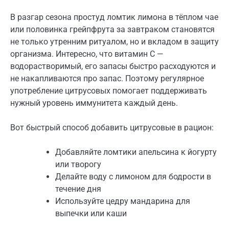
В разгар сезона простуд ломтик лимона в тёплом чае
или половинка грейпфрута за завтраком становятся
не только утренним ритуалом, но и вкладом в защиту
организма. Интересно, что витамин C —
водорастворимый, его запасы быстро расходуются и
не накапливаются про запас. Поэтому регулярное
употребление цитрусовых помогает поддерживать
нужный уровень иммунитета каждый день.
Вот быстрый способ добавить цитрусовые в рацион:
Добавляйте ломтики апельсина к йогурту
или творогу
Делайте воду с лимоном для бодрости в
течение дня
Используйте цедру мандарина для
выпечки или каши