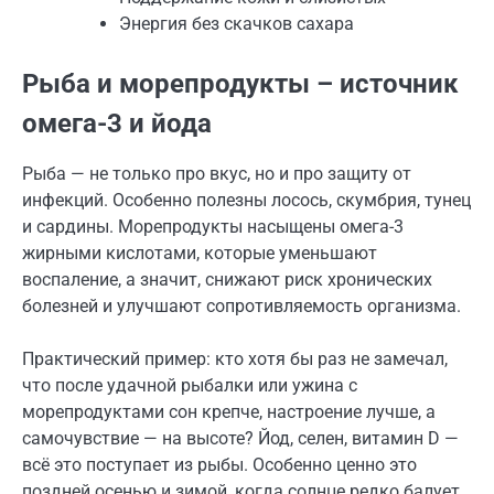
Энергия без скачков сахара
Рыба и морепродукты – источник
омега-3 и йода
Рыба — не только про вкус, но и про защиту от
инфекций. Особенно полезны лосось, скумбрия, тунец
и сардины. Морепродукты насыщены омега-3
жирными кислотами, которые уменьшают
воспаление, а значит, снижают риск хронических
болезней и улучшают сопротивляемость организма.
Практический пример: кто хотя бы раз не замечал,
что после удачной рыбалки или ужина с
морепродуктами сон крепче, настроение лучше, а
самочувствие — на высоте? Йод, селен, витамин D —
всё это поступает из рыбы. Особенно ценно это
поздней осенью и зимой, когда солнце редко балует