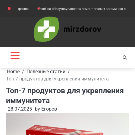
Skip
ртодромов
Технічне обслуговування та ремонт рокли з вагами: що потрібно знати 
to
content
Home
Полезные статьи
Топ-7 продуктов для укрепления иммунитета
Топ-7 продуктов для укрепления
иммунитета
28.07.2025
by
Егоров