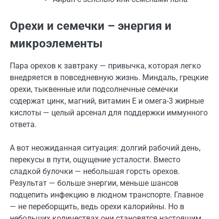
Орехи и семечки – энергия и
микроэлементы
Пара орехов к завтраку — привычка, которая легко
внедряется в повседневную жизнь. Миндаль, грецкие
орехи, тыквенные или подсолнечные семечки
содержат цинк, магний, витамин E и омега-3 жирные
кислоты — целый арсенал для поддержки иммунного
ответа.
А вот неожиданная ситуация: долгий рабочий день,
перекусы в пути, ощущение усталости. Вместо
сладкой булочки — небольшая горсть орехов.
Результат — больше энергии, меньше шансов
подцепить инфекцию в людном транспорте. Главное
— не переборщить, ведь орехи калорийны. Но в
небольших количествах они становятся настоящим