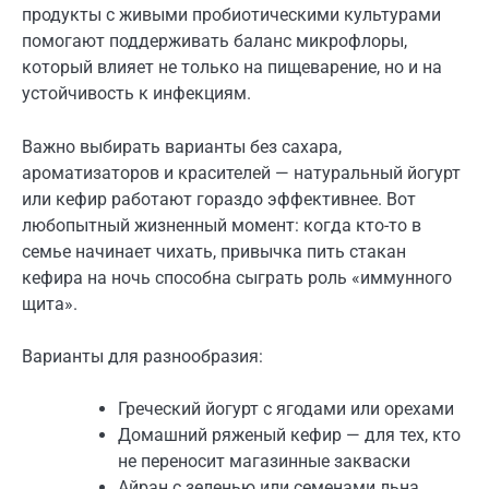
продукты с живыми пробиотическими культурами
помогают поддерживать баланс микрофлоры,
который влияет не только на пищеварение, но и на
устойчивость к инфекциям.
Важно выбирать варианты без сахара,
ароматизаторов и красителей — натуральный йогурт
или кефир работают гораздо эффективнее. Вот
любопытный жизненный момент: когда кто-то в
семье начинает чихать, привычка пить стакан
кефира на ночь способна сыграть роль «иммунного
щита».
Варианты для разнообразия:
Греческий йогурт с ягодами или орехами
Домашний ряженый кефир — для тех, кто
не переносит магазинные закваски
Айран с зеленью или семенами льна