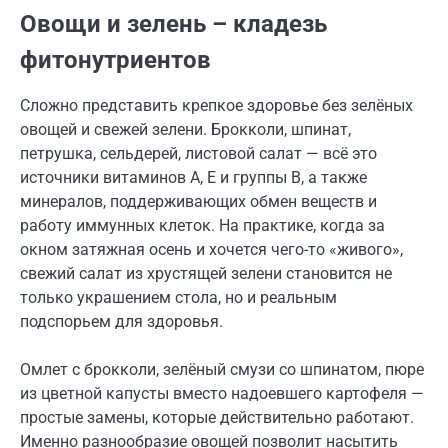
Овощи и зелень – кладезь
фитонутриентов
Сложно представить крепкое здоровье без зелёных
овощей и свежей зелени. Брокколи, шпинат,
петрушка, сельдерей, листовой салат — всё это
источники витаминов A, E и группы B, а также
минералов, поддерживающих обмен веществ и
работу иммунных клеток. На практике, когда за
окном затяжная осень и хочется чего-то «живого»,
свежий салат из хрустящей зелени становится не
только украшением стола, но и реальным
подспорьем для здоровья.
Омлет с брокколи, зелёный смузи со шпинатом, пюре
из цветной капусты вместо надоевшего картофеля —
простые замены, которые действительно работают.
Именно разнообразие овощей позволит насытить