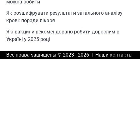
можна робити
Як розшифрувати результати загального аналізу
крові: поради лікаря
Які вакцини рекомендовано робити дорослим в
Україні у 2025 році
Все права защищены © 2023 - 2026 | Наши
контакты