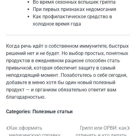
Во время сезонных вспышек гриппа
При первых признаках недомогания
Как профилактическое средство в
холодное время года
Когда речь идёт о собственном иммунитете, быстрых
решений нет и не будет. Но выбор простых, понятных
продуктов в ежедневном рационе способен стать
привычкой, которая обеспечит защиту в самый
неподходящий момент. Позаботьтесь о себе сегодня,
добавьте в меню хотя бы один новый полезный
продукт — и организм обязательно ответит вам
благодарностью.
Categories:
Полезные статьи
Как оформить
Грипп или ОРВИ: как
Навигация
медицинскую справку
отличить и что делать