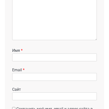
Имя
*
Email
*
Сайт
Сохранить моё имя, email и адрес сайта в