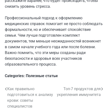
расскажите заранее, что будет происходить, чтобы
снизить уровень стресса.
Профессиональный подход к оформлению
медицинских справок помогает не просто соблюдать
формальности, но и обеспечивает спокойствие
семьи. Чем лучше подготовлен комплект
документов, тем меньше неожиданностей возникнет
в самом начале учебного года или после болезни.
Важно помнить, что эти меры созданы ради
безопасности и здоровья всех участников
образовательного процесса.
Categories:
Полезные статьи
Как правильно
Топ-7 продуктов для
Навигация
подготовиться к анализу
укрепления иммунитета
по
крови: советы
специалистов
записям