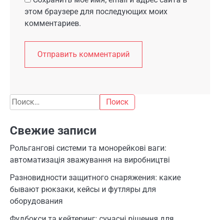
этом браузере для последующих моих
комментариев.
Найти:
Свежие записи
Рольгангові системи та монорейкові ваги:
автоматизація зважування на виробництві
Разновидности защитного снаряжения: какие
бывают рюкзаки, кейсы и футляры для
оборудования
Фудбокси та кейтеринг: сучасні рішення для