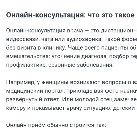
Онлайн-консультация: что это такое 
Онлайн-консультация врача — это дистанцион
видеосвязи, чата или аудиозвонка. Такой фо
без визита в клинику. Чаще всего пациенты 
вмешательства: уточнение диагноза, подбор т
профилактике, сезонные заболевания.
Например, у женщины возникают вопросы о вз
медицинский портал, прикладывая фото назнач
развёрнутый ответ. Или молодой отец замечае
камеру и показывает врачу ситуацию: детский 
Онлайн-приём обычно строится так: