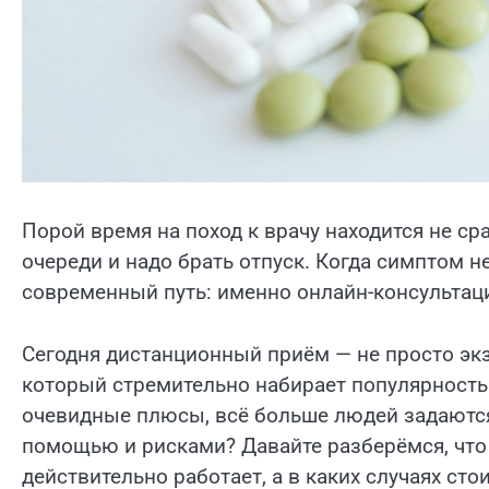
Порой время на поход к врачу находится не ср
очереди и надо брать отпуск. Когда симптом н
современный путь: именно онлайн-консультац
Сегодня дистанционный приём — не просто экз
который стремительно набирает популярность 
очевидные плюсы, всё больше людей задаются
помощью и рисками? Давайте разберёмся, что 
действительно работает, а в каких случаях сто