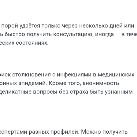
 порой удаётся только через несколько дней или
 быстро получить консультацию, иногда — в теч
еских состояниях.
иск столкновения с инфекциями в медицинских
зонных эпидемий. Кроме того, анонимность
 деликатные вопросы без страха быть узнанным
кспертами разных профилей. Можно получить