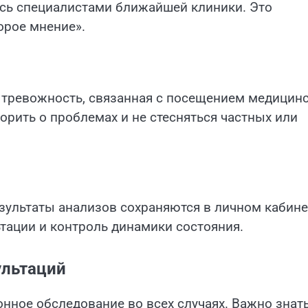
ясь специалистами ближайшей клиники. Это
орое мнение».
т тревожность, связанная с посещением медицин
орить о проблемах и не стесняться частных или
езультаты анализов сохраняются в личном кабине
тации и контроль динамики состояния.
ультаций
ное обследование во всех случаях. Важно знат