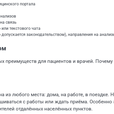
ицинского портала
анализов
на связь
 или текстового чата
о допускается законодательством), направления на анализ
ом
х преимуществ для пациентов и врачей. Почему
 из любого места: дома, на работе, в поездке. Н
ашиваться с работы или ждать приёма. Особенно 
ителей отдалённых населённых пунктов.