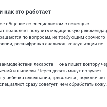
и как это работает
ное общение со специалистом с помощью
рмат позволяет получить медицинскую рекоменда
обращаются по вопросам, не требующим срочного
ерапии, расшифровка анализов, консультации по
аимодействии лекарств — она пишет доктору че
ений и выписки. Через десять минут получает
т у ребёнка высыпания, тревожится, подключает
специалист сразу советует, чем обработать кожу.