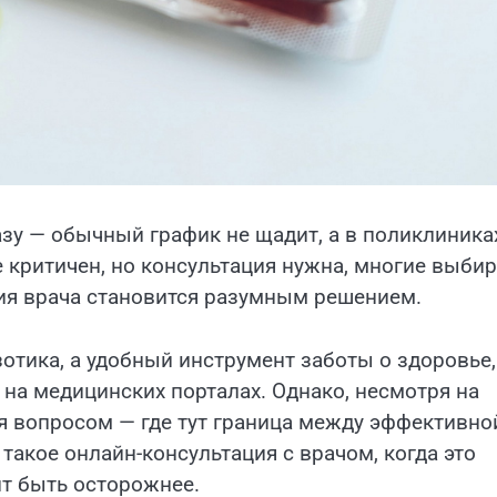
азу — обычный график не щадит, а в поликлиника
е критичен, но консультация нужна, многие выби
ия врача становится разумным решением.
отика, а удобный инструмент заботы о здоровье,
на медицинских порталах. Однако, несмотря на
 вопросом — где тут граница между эффективно
такое онлайн-консультация с врачом, когда это
ит быть осторожнее.