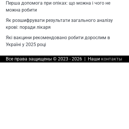
Перша допомога при опіках: що можна і чого не
можна робити
Як розшифрувати результати загального аналізу
крові: поради лікаря
Які вакцини рекомендовано робити дорослим в
Україні у 2025 році
Все права защищены © 2023 - 2026 | Наши
контакты