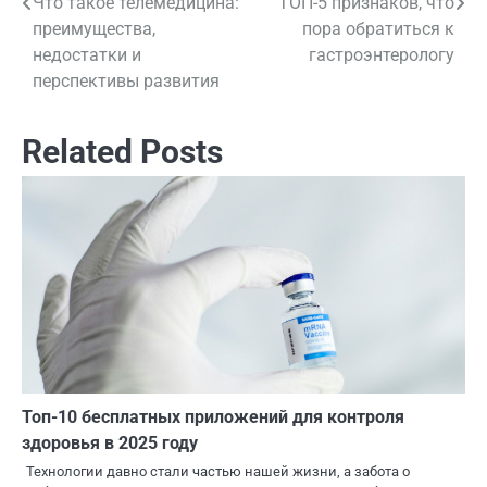
Что такое телемедицина:
ТОП-5 признаков, что
Навигация
преимущества,
пора обратиться к
по
недостатки и
гастроэнтерологу
перспективы развития
записям
Related Posts
Топ-10 бесплатных приложений для контроля
здоровья в 2025 году
Технологии давно стали частью нашей жизни, а забота о