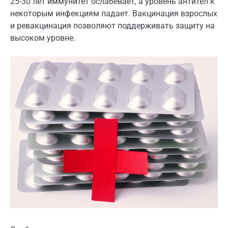
25-30 лет иммунитет ослабевает, а уровень антител к
некоторым инфекциям падает. Вакцинация взрослых
и ревакцинация позволяют поддерживать защиту на
высоком уровне.