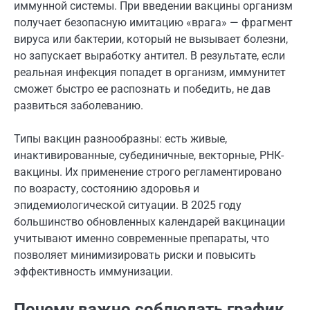
иммунной системы. При введении вакцины организм
получает безопасную имитацию «врага» — фрагмент
вируса или бактерии, который не вызывает болезни,
но запускает выработку антител. В результате, если
реальная инфекция попадет в организм, иммунитет
сможет быстро ее распознать и победить, не дав
развиться заболеванию.
Типы вакцин разнообразны: есть живые,
инактивированные, субединичные, векторные, РНК-
вакцины. Их применение строго регламентировано
по возрасту, состоянию здоровья и
эпидемиологической ситуации. В 2025 году
большинство обновленных календарей вакцинации
учитывают именно современные препараты, что
позволяет минимизировать риски и повысить
эффективность иммунизации.
Почему важно соблюдать график