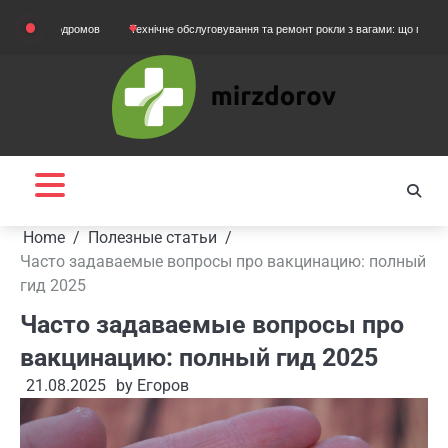
Skip
одромов
Технічне обслуговування та ремонт рокли з вагами: що потрібно знати вл
to
content
Home
Полезные статьи
Часто задаваемые вопросы про вакцинацию: полный
гид 2025
Часто задаваемые вопросы про
вакцинацию: полный гид 2025
21.08.2025
by
Егоров