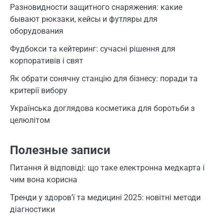
Разновидности защитного снаряжения: какие
бывают рюкзаки, кейсы и футляры для
оборудования
Фудбокси та кейтеринг: сучасні рішення для
корпоративів і свят
Як обрати сонячну станцію для бізнесу: поради та
критерії вибору
Українська доглядова косметика для боротьби з
целюлітом
Полезные записи
Питання й відповіді: що таке електронна медкарта і
чим вона корисна
Тренди у здоров’ї та медицині 2025: новітні методи
діагностики