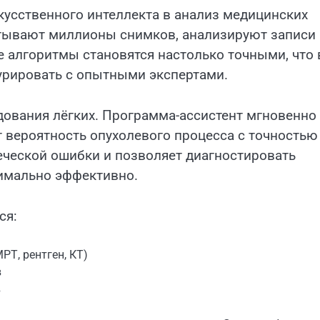
кусственного интеллекта в анализ медицинских
тывают миллионы снимков, анализируют записи
е алгоритмы становятся настолько точными, что 
курировать с опытными экспертами.
дования лёгких. Программа-ассистент мгновенно
 вероятность опухолевого процесса с точностью
еческой ошибки и позволяет диагностировать
симально эффективно.
ся:
Т, рентген, КТ)
в
в