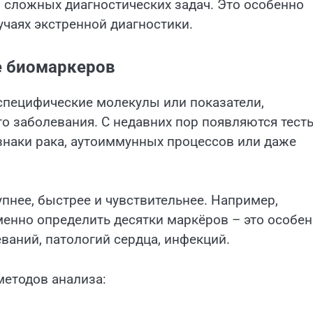
сложных диагностических задач. Это особенно
учаях экстренной диагностики.
е биомаркеров
специфические молекулы или показатели,
го заболевания. С недавних пор появляются тест
знаки рака, аутоиммунных процессов или даже
нее, быстрее и чувствительнее. Например,
енно определить десятки маркёров – это особе
ваний, патологий сердца, инфекций.
етодов анализа: