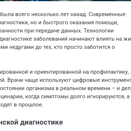
о была всего несколько лет назад. Современные
агностики, но и быстрого оказания помощи,
рачности при передаче данных. Технологии
 диагностике заболеваний начинают влиять на ж
ми недугами до тех, кто просто заботится о
ированной и ориентированной на профилактику, 
ей. Врачи чаще используют цифровые инструмен
стоянии организма в реальном времени – и дел
сценарии, когда симптомы долго игнорируются, а
ходят в прошлое.
нской диагностике