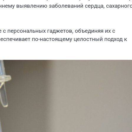
аннему выявлению заболеваний сердца, сахарног
 с персональных гаджетов, объединяя их с
беспечивает по-настоящему целостный подход к