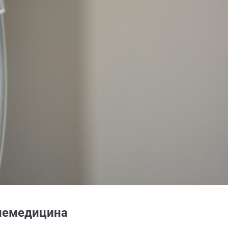
елемедицина