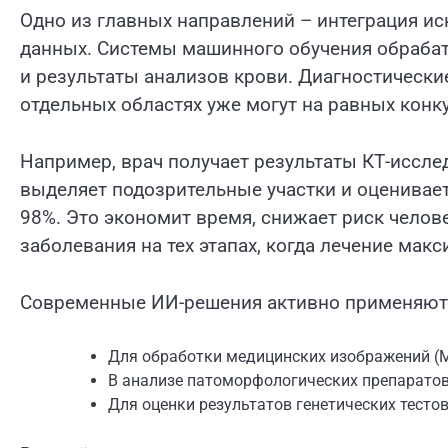
Одно из главных направлений – интеграция ис
данных. Системы машинного обучения обраба
и результаты анализов крови. Диагностически
отдельных областях уже могут на равных кон
Например, врач получает результаты КТ-иссле
выделяет подозрительные участки и оценивает
98%. Это экономит время, снижает риск челов
заболевания на тех этапах, когда лечение мак
Современные ИИ-решения активно применяют
Для обработки медицинских изображений (МР
В анализе патоморфологических препарато
Для оценки результатов генетических тесто