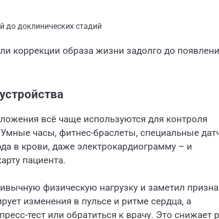
й до доклинических стадий
или коррекции образа жизни задолго до появлен
устройства
ложения всё чаще используются для контроля
 Умные часы, фитнес-браслеты, специальные дат
ода в крови, даже электрокардиограмму – и
арту пациента.
ривычную физическую нагрузку и заметил призна
рует изменения в пульсе и ритме сердца, а
ресс-тест или обратиться к врачу. Это снижает 