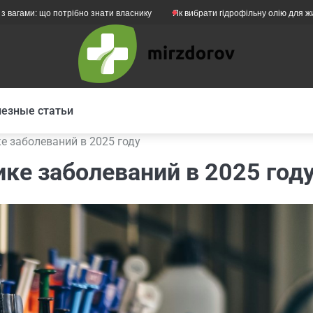
що потрібно знати власнику
Як вибрати гідрофільну олію для жирної шкіри
езные статьи
е заболеваний в 2025 году
ке заболеваний в 2025 год