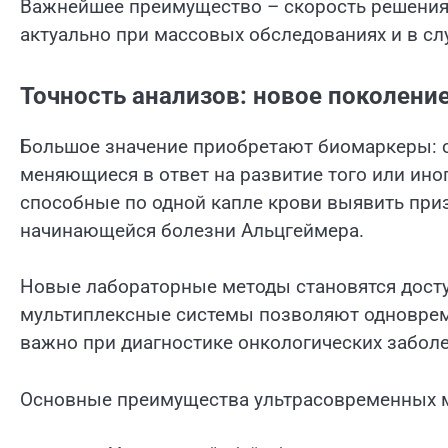
Важнейшее преимущество – скорость решения 
актуально при массовых обследованиях и в сл
Точность анализов: новое поколени
Большое значение приобретают биомаркеры: 
меняющиеся в ответ на развитие того или ино
способные по одной капле крови выявить при
начинающейся болезни Альцгеймера.
Новые лабораторные методы становятся доступ
мультиплексные системы позволяют одноврем
важно при диагностике онкологических заболе
Основные преимущества ультрасовременных м