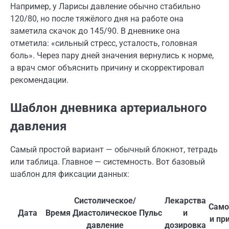
Например, у Ларисы давление обычно стабильно
120/80, но после тяжёлого дня на работе она
заметила скачок до 145/90. В дневнике она
отметила: «сильный стресс, усталость, головная
боль». Через пару дней значения вернулись к норме,
а врач смог объяснить причину и скорректировал
рекомендации.
Шаблон дневника артериального
давления
Самый простой вариант — обычный блокнот, тетрадь
или таблица. Главное — системность. Вот базовый
шаблон для фиксации данных:
Систолическое/
Лекарства
Само
Дата
Время
Диастолическое
Пульс
и
и пр
давление
дозировка