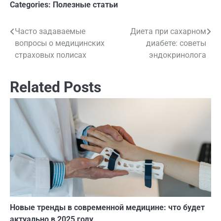
Categories:
Полезные статьи
Часто задаваемые
Диета при сахарном
Навигация
вопросы о медицинских
диабете: советы
по
страховых полисах
эндокринолога
записям
Related Posts
Новые тренды в современной медицине: что будет
актуально в 2025 году