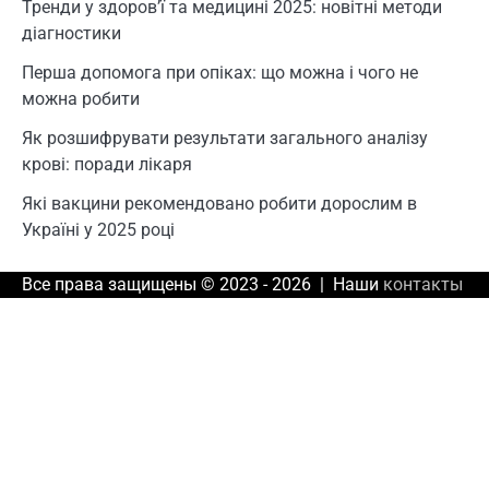
Тренди у здоров’ї та медицині 2025: новітні методи
діагностики
Перша допомога при опіках: що можна і чого не
можна робити
Як розшифрувати результати загального аналізу
крові: поради лікаря
Які вакцини рекомендовано робити дорослим в
Україні у 2025 році
Все права защищены © 2023 - 2026 | Наши
контакты