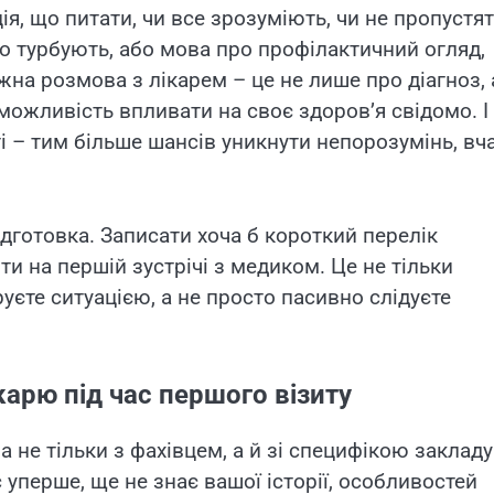
я, що питати, чи все зрозуміють, чи не пропустя
о турбують, або мова про профілактичний огляд,
жна розмова з лікарем – це не лише про діагноз, 
 можливість впливати на своє здоров’я свідомо. І 
 – тим більше шансів уникнути непорозумінь, вч
ідготовка. Записати хоча б короткий перелік
ти на першій зустрічі з медиком. Це не тільки
руєте ситуацією, а не просто пасивно слідуєте
арю під час першого візиту
не тільки з фахівцем, а й зі специфікою закладу
с уперше, ще не знає вашої історії, особливостей