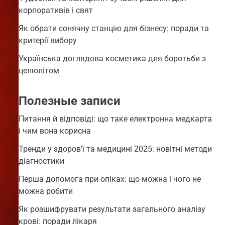
корпоративів і свят
Як обрати сонячну станцію для бізнесу: поради та
критерії вибору
Українська доглядова косметика для боротьби з
целюлітом
Полезные записи
Питання й відповіді: що таке електронна медкарта
і чим вона корисна
Тренди у здоров’ї та медицині 2025: новітні методи
діагностики
Перша допомога при опіках: що можна і чого не
можна робити
Як розшифрувати результати загального аналізу
крові: поради лікаря