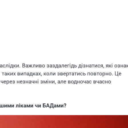
слідки. Важливо заздалегідь дізнатися, які озна
 таких випадках, коли звертатись повторно. Це
 через незначні зміни, але водночас вчасно
ншими ліками чи БАДами?