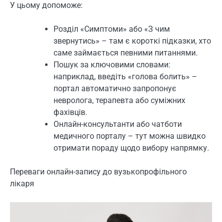
У цьому допоможе:
Розділ «Симптоми» або «З чим
звернутись» – там є короткі підказки, хто
саме займається певними питаннями.
Пошук за ключовими словами:
наприклад, введіть «голова болить» –
портал автоматично запропонує
невролога, терапевта або суміжних
фахівців.
Онлайн-консультанти або чатботи
медичного порталу – тут можна швидко
отримати пораду щодо вибору напрямку.
Переваги онлайн-запису до вузькопрофільного
лікаря