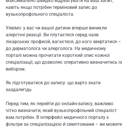
максимально швидко відреагувати на ваш запит,
навіть якщо потрібен терміновий запис до
вузькопрофільного спеціаліста.
Уявімо: у вас чи вашої дитини вперше виникли
алергічні реакції. Ви плутаєтеся серед назв
лікарських професій, вагаєтеся, до кого звертатися –
до дерматолога чи алерголога. На медичному
порталі можна прочитати короткий опис кожної
спеціалізації, що дозволяє оперативно визначитись із
вибором.
Як підготуватися до запису: що варто знати
заздалегідь
Перед тим, як перейти до онлайн-запису, важливо
чітко визначити, який вузькопрофільний спеціаліст
вам потрібен. В інтерфейсі медичного порталу є
фільтри за спеціалізацією й симптомами – ви можете