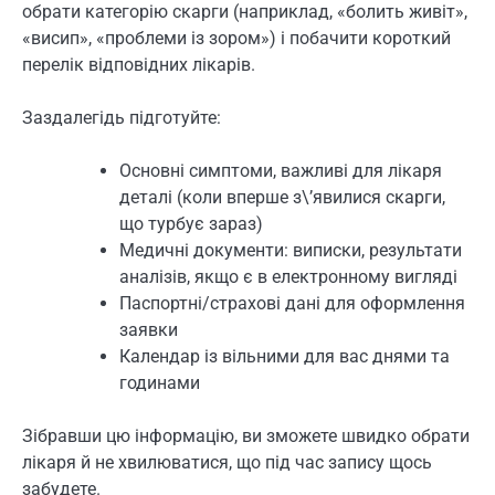
обрати категорію скарги (наприклад, «болить живіт»,
«висип», «проблеми із зором») і побачити короткий
перелік відповідних лікарів.
Заздалегідь підготуйте:
Основні симптоми, важливі для лікаря
деталі (коли вперше з\’явилися скарги,
що турбує зараз)
Медичні документи: виписки, результати
аналізів, якщо є в електронному вигляді
Паспортні/страхові дані для оформлення
заявки
Календар із вільними для вас днями та
годинами
Зібравши цю інформацію, ви зможете швидко обрати
лікаря й не хвилюватися, що під час запису щось
забудете.