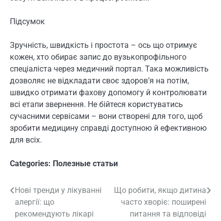
Підсумок
Зручність, швидкість і простота – ось що отримує
кожен, хто обирає запис до вузькопрофільного
спеціаліста через медичний портал. Така можливість
дозволяє не відкладати своє здоров’я на потім,
швидко отримати фахову допомогу й контролювати
всі етапи звернення. Не бійтеся користуватись
сучасними сервісами – вони створені для того, щоб
зробити медицину справді доступною й ефективною
для всіх.
Categories:
Полезные статьи
Нові тренди у лікуванні
Що робити, якщо дитина
Навигация
алергії: що
часто хворіє: поширені
по
рекомендують лікарі
питання та відповіді