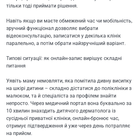
тільки тоді приймати рішення.
Навіть якщо ви маєте обмежений час чи мобільність,
зручний функціонал дозволяє вибрати
відеоконсультацію, записатися у декілька клінік
паралельно, а потім обрати найзручніший варіант.
Типові ситуації: як онлайн-запис вирішує складні
питання
Уявіть маму немовляти, яка помітила дивну висипку
на шкірі дитини – складно дістатися до поліклініки з
малюком, та й спеціаліста за профілем знайти
непросто. Через медичний портал вона буквально за
10 хвилин знаходить дитячого дерматолога із
сусідньої приватної клініки, онлайн-бронює час,
отримує підтвердження й уже через день потрапляє
на прийом.