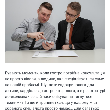
Бувають моменти, коли гостро потрібна консультація
не просто лікаря, а людини, яка спеціалізується саме
на вашій проблемі. Шукаєте ендокринолога для
дитини, кардіолога, гастроентеролога, а в реєстратурі
довжелезна черга й часи очікування тягнуться
тижнями? Та ще й трапляється, що у вашому місті
обраного спеціаліста просто немає… Для багатьох