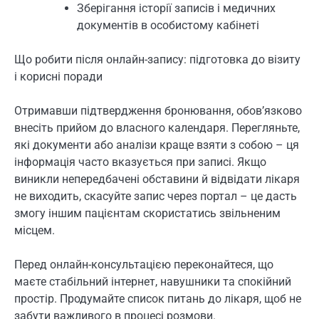
Зберігання історії записів і медичних
документів в особистому кабінеті
Що робити після онлайн-запису: підготовка до візиту
і корисні поради
Отримавши підтвердження бронювання, обов’язково
внесіть прийом до власного календаря. Перегляньте,
які документи або аналізи краще взяти з собою – ця
інформація часто вказується при записі. Якщо
виникли непередбачені обставини й відвідати лікаря
не виходить, скасуйте запис через портал – це дасть
змогу іншим пацієнтам скористатись звільненим
місцем.
Перед онлайн-консультацією переконайтеся, що
маєте стабільний інтернет, навушники та спокійний
простір. Продумайте список питань до лікаря, щоб не
забути важливого в процесі розмови.