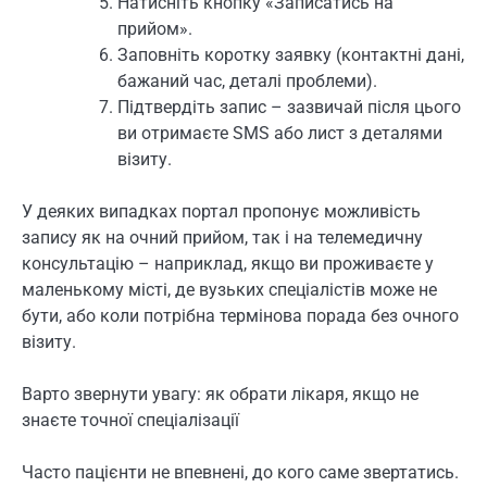
Натисніть кнопку «Записатись на
прийом».
Заповніть коротку заявку (контактні дані,
бажаний час, деталі проблеми).
Підтвердіть запис – зазвичай після цього
ви отримаєте SMS або лист з деталями
візиту.
У деяких випадках портал пропонує можливість
запису як на очний прийом, так і на телемедичну
консультацію – наприклад, якщо ви проживаєте у
маленькому місті, де вузьких спеціалістів може не
бути, або коли потрібна термінова порада без очного
візиту.
Варто звернути увагу: як обрати лікаря, якщо не
знаєте точної спеціалізації
Часто пацієнти не впевнені, до кого саме звертатись.