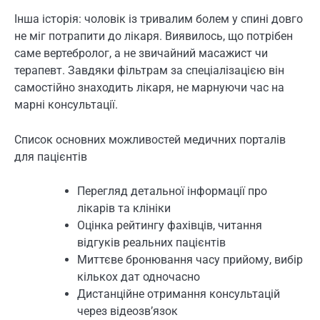
Інша історія: чоловік із тривалим болем у спині довго
не міг потрапити до лікаря. Виявилось, що потрібен
саме вертебролог, а не звичайний масажист чи
терапевт. Завдяки фільтрам за спеціалізацією він
самостійно знаходить лікаря, не марнуючи час на
марні консультації.
Список основних можливостей медичних порталів
для пацієнтів
Перегляд детальної інформації про
лікарів та клініки
Оцінка рейтингу фахівців, читання
відгуків реальних пацієнтів
Миттєве бронювання часу прийому, вибір
кількох дат одночасно
Дистанційне отримання консультацій
через відеозв’язок