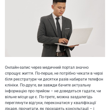
Онлайн-запис через медичний портал значно
спрощує життя. По-перше, не потрібно чекати в черзі
біля реєстратури чи десятки разів набирати телефон
клініки. По-друге, ви завжди бачите актуальну
інформацію про прийом – не доведеться гадати, чи
вільне місце ще є. По-третє, можна заздалегідь
переглянути відгуки, переконатися у кваліфікації
лікаря, прочитати, як проходять консультації – і