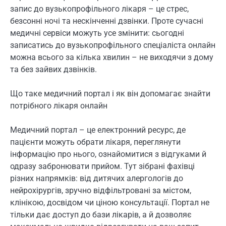
запис до вузькопрофільного лікаря – це стрес,
безсонні ночі та нескінченні дзвінки. Проте сучасні
медичні сервіси можуть усе змінити: сьогодні
записатись до вузькопрофільного спеціаліста онлайн
можна всього за кілька хвилин – не виходячи з дому
та без зайвих дзвінків.
Що таке медичний портал і як він допомагає знайти
потрібного лікаря онлайн
Медичний портал – це електронний ресурс, де
пацієнти можуть обрати лікаря, переглянути
інформацію про нього, ознайомитися з відгуками й
одразу забронювати прийом. Тут зібрані фахівці
різних напрямків: від дитячих алергологів до
нейрохірургів, зручно відфільтровані за містом,
клінікою, досвідом чи ціною консультації. Портал не
тільки дає доступ до бази лікарів, а й дозволяє