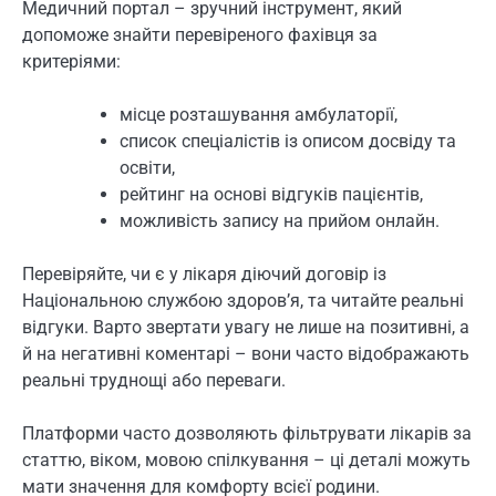
Медичний портал – зручний інструмент, який
допоможе знайти перевіреного фахівця за
критеріями:
місце розташування амбулаторії,
список спеціалістів із описом досвіду та
освіти,
рейтинг на основі відгуків пацієнтів,
можливість запису на прийом онлайн.
Перевіряйте, чи є у лікаря діючий договір із
Національною службою здоров’я, та читайте реальні
відгуки. Варто звертати увагу не лише на позитивні, а
й на негативні коментарі – вони часто відображають
реальні труднощі або переваги.
Платформи часто дозволяють фільтрувати лікарів за
статтю, віком, мовою спілкування – ці деталі можуть
мати значення для комфорту всієї родини.