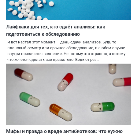
Лайфхаки для тех, кто сдаёт анализы: как
подготовиться к обследованию
И вот настал этот момент — день сдачи анализов. Будь то
плановый осмотр или срочное обследование, в любом случае
внутри появляется волнение. Не потому что страшно, а потому
что хочется сделать все правильно. Ведь от рез…
Мифы и правда о вреде антибиотиков: что нужно