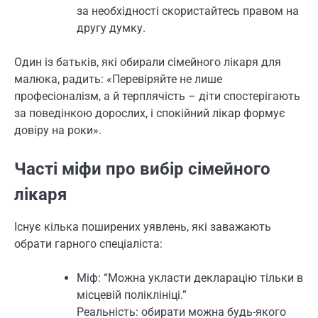
за необхідності скористайтесь правом на
другу думку.
Один із батьків, які обирали сімейного лікаря для
малюка, радить: «Перевіряйте не лише
професіоналізм, а й терплячість – діти спостерігають
за поведінкою дорослих, і спокійний лікар формує
довіру на роки».
Часті міфи про вибір сімейного
лікаря
Існує кілька поширених уявлень, які заважають
обрати гарного спеціаліста:
Міф: “Можна укласти декларацію тільки в
місцевій поліклініці.”
Реальність: обирати можна будь-якого