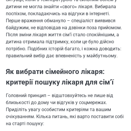
дитини не могла знайти «свого» лікаря. Вибирала
поспіхом, покладаючись на відгуки в інтернеті.
Перше враження обмануло – спеціаліст виявився
байдужим, не відповідав на дзвінки поза прийомом.
Після зміни лікаря життя сім’ї стало спокійнішим, а
дитина отримала підтримку, коли це було дійсно
потрібно. Подібних історій багато, і кожна доводить:
правильний вибір дає впевненість у майбутньому.
Як вибрати сімейного лікаря:
критерії пошуку лікаря для сім’ї
Головний принцип – відштовхуйтесь не лише від
близькості до дому чи відгуків у соцмережах.
Приділіть увагу особистим критеріям та вашим
очікуванням. Кілька питань, які варто поставити собі
на старті пошуку: