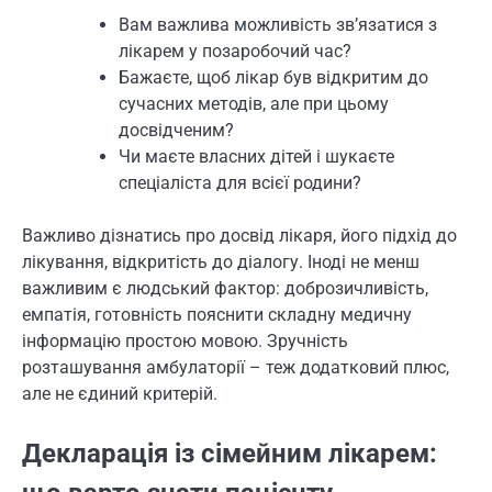
Вам важлива можливість зв’язатися з
лікарем у позаробочий час?
Бажаєте, щоб лікар був відкритим до
сучасних методів, але при цьому
досвідченим?
Чи маєте власних дітей і шукаєте
спеціаліста для всієї родини?
Важливо дізнатись про досвід лікаря, його підхід до
лікування, відкритість до діалогу. Іноді не менш
важливим є людський фактор: доброзичливість,
емпатія, готовність пояснити складну медичну
інформацію простою мовою. Зручність
розташування амбулаторії – теж додатковий плюс,
але не єдиний критерій.
Декларація із сімейним лікарем: