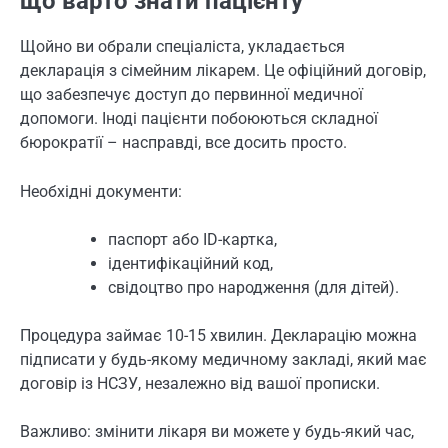
що варто знати пацієнту
Щойно ви обрали спеціаліста, укладається
декларація з сімейним лікарем. Це офіційний договір,
що забезпечує доступ до первинної медичної
допомоги. Іноді пацієнти побоюються складної
бюрократії – насправді, все досить просто.
Необхідні документи:
паспорт або ID-картка,
ідентифікаційний код,
свідоцтво про народження (для дітей).
Процедура займає 10-15 хвилин. Декларацію можна
підписати у будь-якому медичному закладі, який має
договір із НСЗУ, незалежно від вашої прописки.
Важливо: змінити лікаря ви можете у будь-який час,