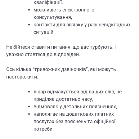
кваліфікації,
можливість електронного
консультування,
контакти для зв’язку у разі невідкладних
ситуацій.
Не бійтеся ставити питання, що вас турбують, і
уважно ставтеся до відповідей.
Ось кілька “тривожних дзвіночків”, які можуть
насторожити:
лікар відмахується від ваших слів, не
приділяє достатньо часу,
відмовляє у детальних поясненнях,
наполягає на додаткових платних
послугах без пояснень та офіційної
потреби.