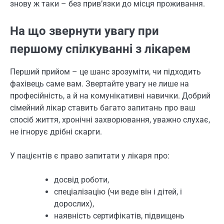
знову ж таки – без прив’язки до місця проживання.
На що звернути увагу при
першому спілкуванні з лікарем
Перший прийом – це шанс зрозуміти, чи підходить
фахівець саме вам. Звертайте увагу не лише на
професійність, а й на комунікативні навички. Добрий
сімейний лікар ставить багато запитань про ваш
спосіб життя, хронічні захворювання, уважно слухає,
не ігнорує дрібні скарги.
У пацієнтів є право запитати у лікаря про:
досвід роботи,
спеціалізацію (чи веде він і дітей, і
дорослих),
наявність сертифікатів, підвищень