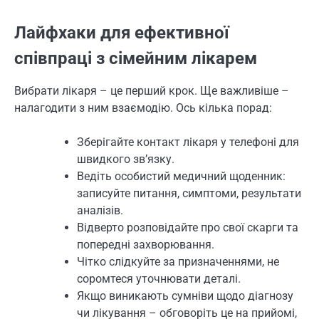
Лайфхаки для ефективної
співпраці з сімейним лікарем
Вибрати лікаря – це перший крок. Ще важливіше –
налагодити з ним взаємодію. Ось кілька порад:
Зберігайте контакт лікаря у телефоні для
швидкого зв’язку.
Ведіть особистий медичний щоденник:
записуйте питання, симптоми, результати
аналізів.
Відверто розповідайте про свої скарги та
попередні захворювання.
Чітко слідкуйте за призначеннями, не
соромтеся уточнювати деталі.
Якщо виникають сумніви щодо діагнозу
чи лікування – обговоріть це на прийомі,