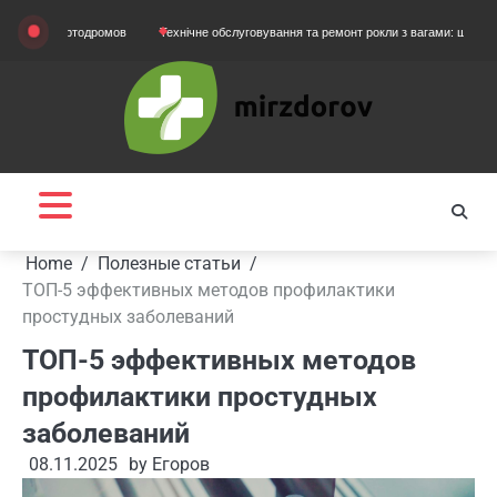
Skip
 картодромов
Технічне обслуговування та ремонт рокли з вагами: що потрібно зна
to
content
Home
Полезные статьи
ТОП-5 эффективных методов профилактики
простудных заболеваний
ТОП-5 эффективных методов
профилактики простудных
заболеваний
08.11.2025
by
Егоров