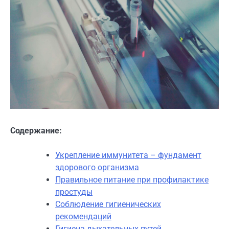
Содержание:
Укрепление иммунитета – фундамент
здорового организма
Правильное питание при профилактике
простуды
Соблюдение гигиенических
рекомендаций
Гигиена дыхательных путей