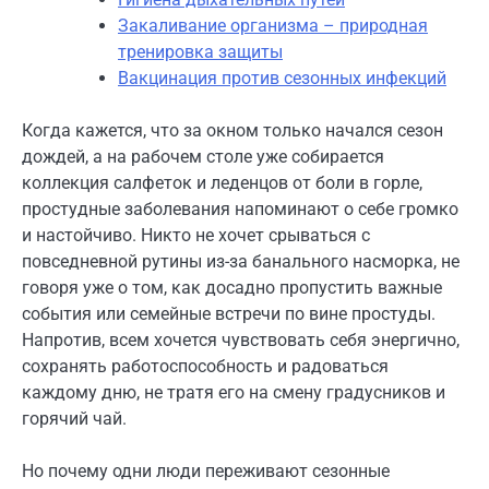
Закаливание организма – природная
тренировка защиты
Вакцинация против сезонных инфекций
Когда кажется, что за окном только начался сезон
дождей, а на рабочем столе уже собирается
коллекция салфеток и леденцов от боли в горле,
простудные заболевания напоминают о себе громко
и настойчиво. Никто не хочет срываться с
повседневной рутины из-за банального насморка, не
говоря уже о том, как досадно пропустить важные
события или семейные встречи по вине простуды.
Напротив, всем хочется чувствовать себя энергично,
сохранять работоспособность и радоваться
каждому дню, не тратя его на смену градусников и
горячий чай.
Но почему одни люди переживают сезонные