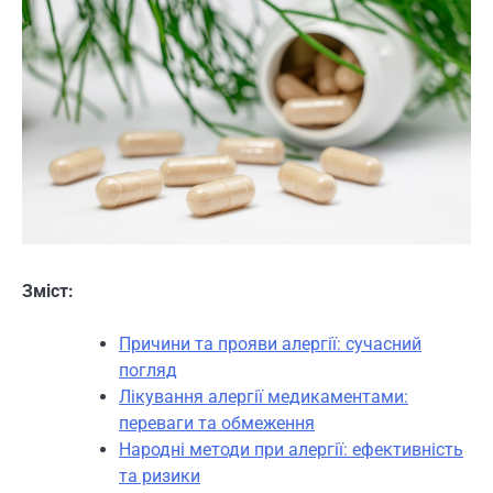
Зміст:
Причини та прояви алергії: сучасний
погляд
Лікування алергії медикаментами:
переваги та обмеження
Народні методи при алергії: ефективність
та ризики