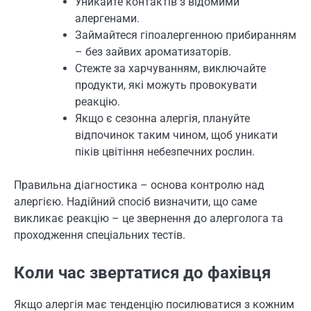
Уникайте контактів з відомими
алергенами.
Займайтеся гіпоалергенною прибиранням
– без зайвих ароматизаторів.
Стежте за харчуванням, виключайте
продукти, які можуть провокувати
реакцію.
Якщо є сезонна алергія, плануйте
відпочинок таким чином, щоб уникати
піків цвітіння небезпечних рослин.
Правильна діагностика – основа контролю над
алергією. Надійний спосіб визначити, що саме
викликає реакцію – це звернення до алерголога та
проходження спеціальних тестів.
Коли час звертатися до фахівця
Якщо алергія має тенденцію посилюватися з кожним