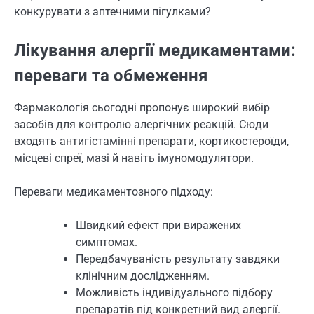
конкурувати з аптечними пігулками?
Лікування алергії медикаментами:
переваги та обмеження
Фармакологія сьогодні пропонує широкий вибір
засобів для контролю алергічних реакцій. Сюди
входять антигістамінні препарати, кортикостероїди,
місцеві спреї, мазі й навіть імуномодулятори.
Переваги медикаментозного підходу:
Швидкий ефект при виражених
симптомах.
Передбачуваність результату завдяки
клінічним дослідженням.
Можливість індивідуального підбору
препаратів під конкретний вид алергії.