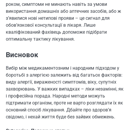
роком, симптоми не минають навіть за умови
використання домашніх або аптечних засобів, або ж
з’явилися нові нетипові прояви – це сигнал для
обов’язкової консультації в лікаря. Лише
кваліфікований фахівець допоможе підібрати
оптимальну тактику лікування.
Висновок
Вибір між медикаментозним і народним підходом у
боротьбі з алергією залежить від багатьох факторів:
виду алергії, вираженості симптомів, віку, супутніх
захворювань. У важких випадках – ліки незамінні, як
і професійна порада. Народні методи можуть
підтримати організм, проте не варто розглядати їх як
основний спосіб лікування. Дбайте про здоров’я
свідомо, і нехай життя буде без зайвих обмежень.