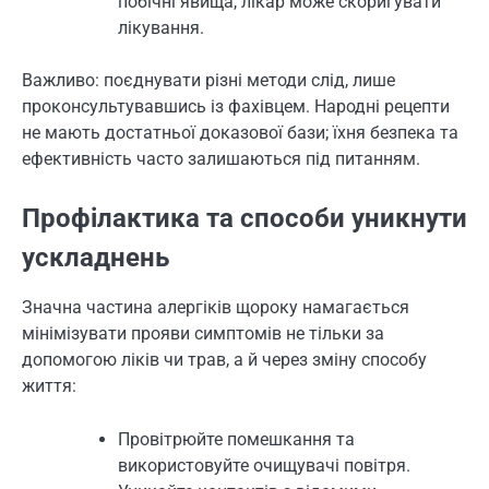
побічні явища, лікар може скоригувати
лікування.
Важливо: поєднувати різні методи слід, лише
проконсультувавшись із фахівцем. Народні рецепти
не мають достатньої доказової бази; їхня безпека та
ефективність часто залишаються під питанням.
Профілактика та способи уникнути
ускладнень
Значна частина алергіків щороку намагається
мінімізувати прояви симптомів не тільки за
допомогою ліків чи трав, а й через зміну способу
життя:
Провітрюйте помешкання та
використовуйте очищувачі повітря.