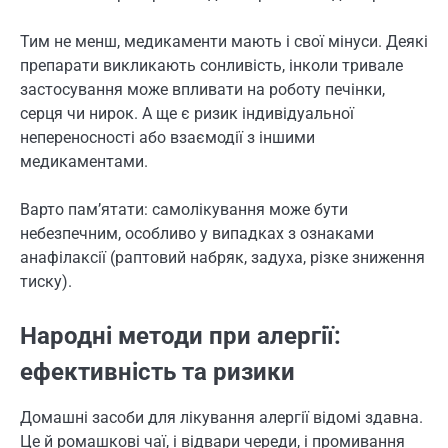
Тим не менш, медикаменти мають і свої мінуси. Деякі
препарати викликають сонливість, інколи тривале
застосування може впливати на роботу печінки,
серця чи нирок. А ще є ризик індивідуальної
непереносності або взаємодії з іншими
медикаментами.
Варто пам’ятати: самолікування може бути
небезпечним, особливо у випадках з ознаками
анафілаксії (раптовий набряк, задуха, різке зниження
тиску).
Народні методи при алергії:
ефективність та ризики
Домашні засоби для лікування алергії відомі здавна.
Це й ромашкові чаї, і відвари череди, і промивання