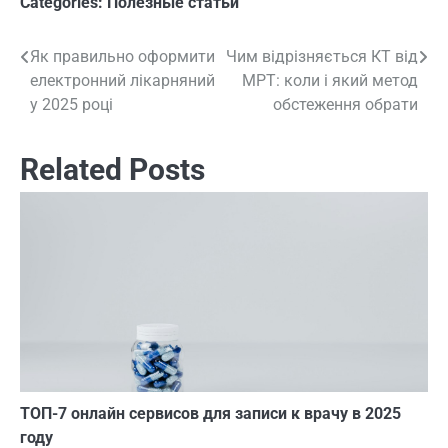
Categories:
Полезные статьи
Як правильно оформити
Чим відрізняється КТ від
Навигация
електронний лікарняний
МРТ: коли і який метод
по
у 2025 році
обстеження обрати
записям
Related Posts
ТОП-7 онлайн сервисов для записи к врачу в 2025
году