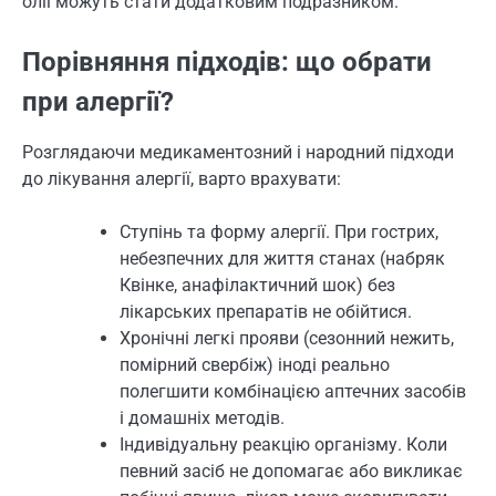
олії можуть стати додатковим подразником.
Порівняння підходів: що обрати
при алергії?
Розглядаючи медикаментозний і народний підходи
до лікування алергії, варто врахувати:
Ступінь та форму алергії. При гострих,
небезпечних для життя станах (набряк
Квінке, анафілактичний шок) без
лікарських препаратів не обійтися.
Хронічні легкі прояви (сезонний нежить,
помірний свербіж) іноді реально
полегшити комбінацією аптечних засобів
і домашніх методів.
Індивідуальну реакцію організму. Коли
певний засіб не допомагає або викликає