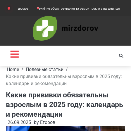
Skip
тодромов
Технічне обслуговування та ремонт рокли з вагами: що потрібно знати в
to
content
Home
Полезные статьи
Какие прививки обязательны взрослым в 2025 году:
календарь и рекомендации
Какие прививки обязательны
взрослым в 2025 году: календарь
и рекомендации
26.09.2025
by
Егоров