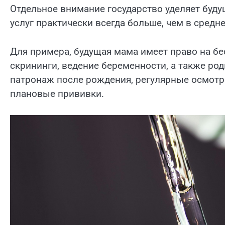
Отдельное внимание государство уделяет буд
услуг практически всегда больше, чем в средн
Для примера, будущая мама имеет право на б
скрининги, ведение беременности, а также ро
патронаж после рождения, регулярные осмотры
плановые прививки.