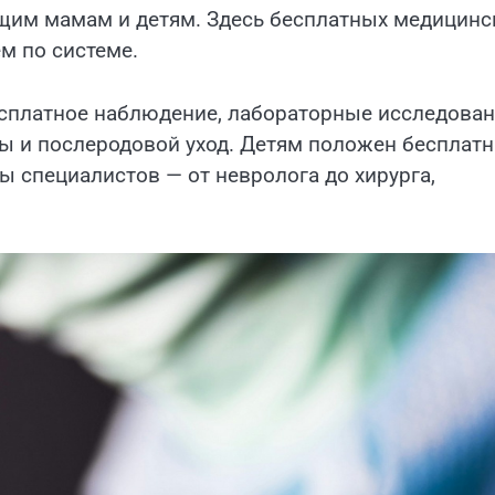
ущим мамам и детям. Здесь бесплатных медицинс
ем по системе.
есплатное наблюдение, лабораторные исследован
ды и послеродовой уход. Детям положен бесплат
 специалистов — от невролога до хирурга,