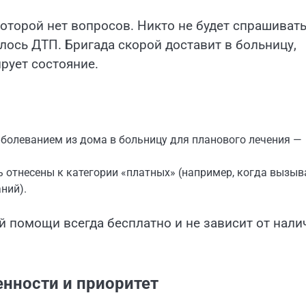
которой нет вопросов. Никто не будет спрашиват
илось ДТП. Бригада скорой доставит в больницу,
рует состояние.
аболеванием из дома в больницу для планового лечения —
ь отнесены к категории «платных» (например, когда вызы
ний).
 помощи всегда бесплатно и не зависит от нали
нности и приоритет