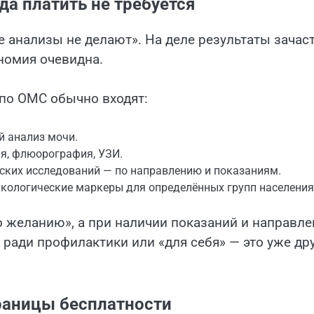
да платить не требуется
 анализы не делают». На деле результаты зачас
ономия очевидна.
 по ОМС обычно входят:
й анализ мочи.
я, флюорография, УЗИ.
ских исследований — по направлению и показаниям.
нкологические маркеры для определённых групп населения
по желанию», а при наличии показаний и направле
 ради профилактики или «для себя» — это уже др
раницы бесплатности