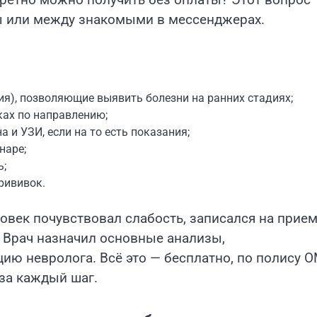
ры или между знакомыми в мессенджерах.
я), позволяющие выявить болезни на ранних стадиях;
ках по направлению;
 и УЗИ, если на то есть показания;
наре;
ь;
рививок.
овек почувствовал слабость, записался на прием
. Врач назначил основные анализы,
ию невролога. Всё это — бесплатно, по полису О
 за каждый шаг.