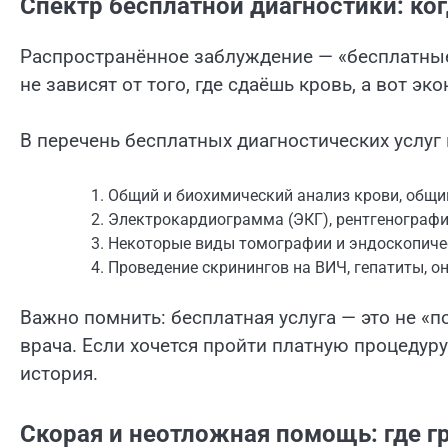
Спектр бесплатной диагностики: ког
Распространённое заблуждение — «бесплатные
не зависят от того, где сдаёшь кровь, а вот эк
В перечень бесплатных диагностических услуг
Общий и биохимический анализ крови, общи
Электрокардиограмма (ЭКГ), рентгенографи
Некоторые виды томографии и эндоскопиче
Проведение скринингов на ВИЧ, гепатиты, о
Важно помнить: бесплатная услуга — это не «
врача. Если хочется пройти платную процедуру
история.
Скорая и неотложная помощь: где г