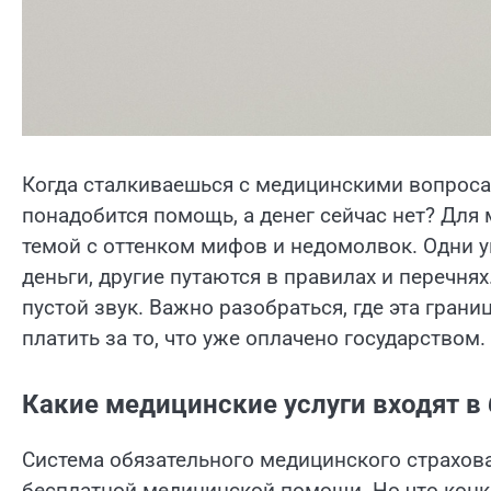
Когда сталкиваешься с медицинскими вопросам
понадобится помощь, а денег сейчас нет? Для
темой с оттенком мифов и недомолвок. Одни 
деньги, другие путаются в правилах и перечня
пустой звук. Важно разобраться, где эта гран
платить за то, что уже оплачено государством.
Какие медицинские услуги входят в
Система обязательного медицинского страхов
бесплатной медицинской помощи. Но что конк