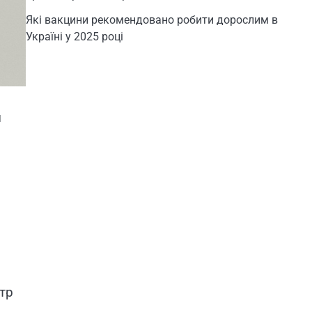
Які вакцини рекомендовано робити дорослим в
Україні у 2025 році
и
тр