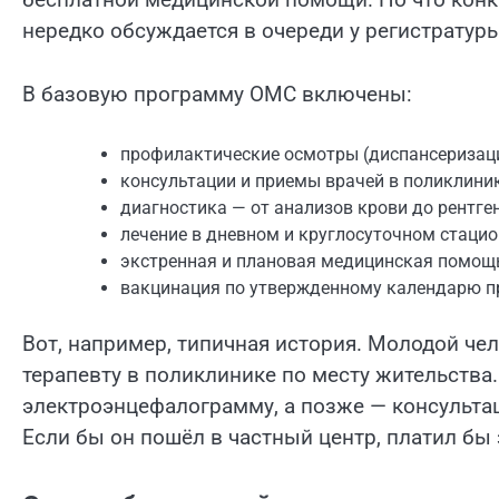
нередко обсуждается в очереди у регистрату
В базовую программу ОМС включены:
профилактические осмотры (диспансеризаци
консультации и приемы врачей в поликлини
диагностика — от анализов крови до рентгена
лечение в дневном и круглосуточном стацио
экстренная и плановая медицинская помощ
вакцинация по утвержденному календарю п
Вот, например, типичная история. Молодой чел
терапевту в поликлинике по месту жительства
электроэнцефалограмму, а позже — консультац
Если бы он пошёл в частный центр, платил бы