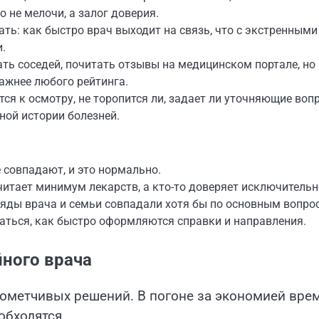
о не мелочи, а залог доверия.
ть: как быстро врач выходит на связь, что с экстренными
.
ь соседей, почитать отзывы на медицинском портале, но 
важнее любого рейтинга.
тся к осмотру, не торопится ли, задает ли уточняющие воп
ной истории болезней.
 совпадают, и это нормально.
итает минимум лекарств, а кто-то доверяет исключительн
ляды врача и семьи совпадали хотя бы по основным вопро
аться, как быстро оформляются справки и направления.
ного врача
рометчивых решений. В погоне за экономией вре
обходятся.