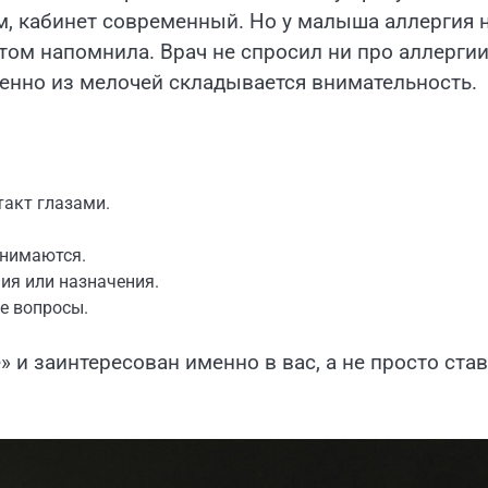
м, кабинет современный. Но у малыша аллергия 
том напомнила. Врач не спросил ни про аллергии
менно из мелочей складывается внимательность.
такт глазами.
инимаются.
ния или назначения.
е вопросы.
» и заинтересован именно в вас, а не просто ста