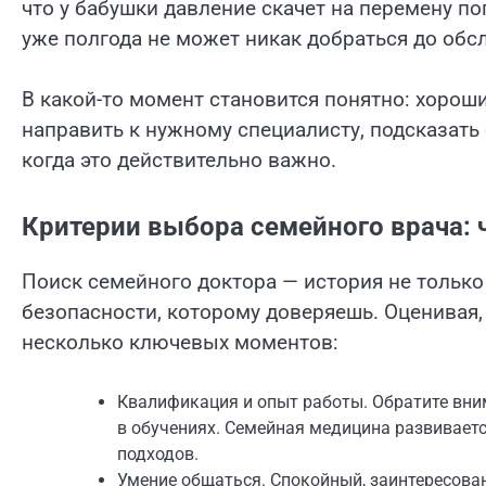
что у бабушки давление скачет на перемену пог
уже полгода не может никак добраться до обс
В какой-то момент становится понятно: хорош
направить к нужному специалисту, подсказать 
когда это действительно важно.
Критерии выбора семейного врача: 
Поиск семейного доктора — история не только
безопасности, которому доверяешь. Оценивая,
несколько ключевых моментов:
Квалификация и опыт работы. Обратите вни
в обучениях. Семейная медицина развиваетс
подходов.
Умение общаться. Спокойный, заинтересова