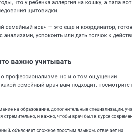
оды, что у ребенка аллергия на кошку, а папа вот
ледования щитовидки.
ий семейный врач — это еще и координатор, гото
с анализами, успокоить или дать толчок к действ
что важно учитывать
 о профессионализме, но и о том ощущении
 какой семейный врач вам подходит, посмотрите 
мание на образование, дополнительные специализации, уч
я стремительно, и важно, чтобы врач был в курсе совреме
нный, объясняет сложное простым языком, отвечает на