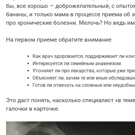
бы, все хорошо — доброжелательный, с опыто
бананы, и только мама в процессе приема об э
про хронические болезни. Мелочь? Но ведь и
На первом приеме обратите внимание:
Как врач здоровается, поддерживает ли кон
Интересуется ли семейным анамнезом.
Уточняет ли про лекарства, которые уже пр
Объясняет ли, зачем те или иные обследова
Готов ли отвечать на сложные или неудобны
Это даст понять, насколько специалист «в теме
галочки в карточке.