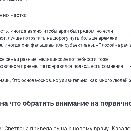
нно часто:
ть. Иногда важно, чтобы врач был рядом, но если
т, лучше потратить на дорогу чуть больше времени.
е. Иногда они фальшивы или субъективны. «Плохой» врач 
Все семьи разные, медицинские потребности тоже.
рвичном приеме. Не понравился подход, есть сомнения — 
зии. Это основа-основ, но удивительно, как много людей 
 на что обратить внимание на первичн
 Светлана привела сына к новому врачу. Казало