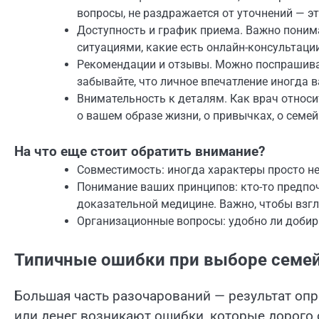
вопросы, не раздражается от уточнений — эт
Доступность и график приема. Важно понима
ситуациями, какие есть онлайн-консультации
Рекомендации и отзывы. Можно поспрашиват
забывайте, что личное впечатление иногда 
Внимательность к деталям. Как врач относи
о вашем образе жизни, о привычках, о семей
На что еще стоит обратить внимание?
Совместимость: иногда характеры просто не
Понимание ваших принципов: кто-то предпоч
доказательной медицине. Важно, чтобы взг
Организационные вопросы: удобно ли добир
Типичные ошибки при выборе семей
Большая часть разочарований — результат оп
или денег возникают ошибки, которые дорого 