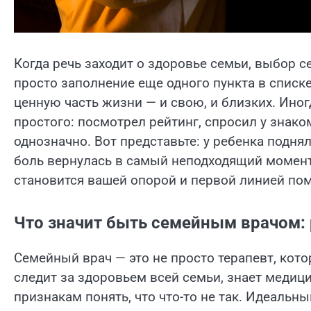
Когда речь заходит о здоровье семьи, выбор 
просто заполнение еще одного пункта в списке
ценную часть жизни — и свою, и близких. Иног
простого: посмотрел рейтинг, спросил у знаком
однозначно. Вот представьте: у ребенка подня
боль вернулась в самый неподходящий момент
становится вашей опорой и первой линией пом
Что значит быть семейным врачом: 
Семейный врач — это не просто терапевт, кот
следит за здоровьем всей семьи, знает меди
признакам понять, что что-то не так. Идеальн