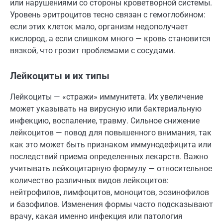
или нарушениями со стороны кроветворной системы.
Уровень эритроцитов тесно связан с гемоглобином:
если этих клеток мало, организм недополучает
кислород, а если слишком много — кровь становится
вязкой, что грозит проблемами с сосудами.
Лейкоциты и их типы
Лейкоциты — «стражи» иммунитета. Их увеличение
может указывать на вирусную или бактериальную
инфекцию, воспаление, травму. Сильное снижение
лейкоцитов — повод для повышенного внимания, так
как это может быть признаком иммунодефицита или
последствий приема определенных лекарств. Важно
учитывать лейкоцитарную формулу — относительное
количество различных видов лейкоцитов:
нейтрофилов, лимфоцитов, моноцитов, эозинофилов
и базофилов. Изменения формы часто подсказывают
врачу, какая именно инфекция или патология