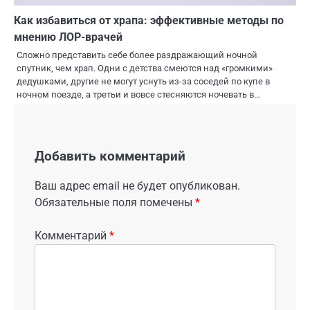
Как избавиться от храпа: эффективные методы по
мнению ЛОР-врачей
Сложно представить себе более раздражающий ночной
спутник, чем храп. Одни с детства смеются над «громкими»
дедушками, другие не могут уснуть из-за соседей по купе в
ночном поезде, а третьи и вовсе стесняются ночевать в…
Добавить комментарий
Ваш адрес email не будет опубликован.
Обязательные поля помечены
*
Комментарий
*