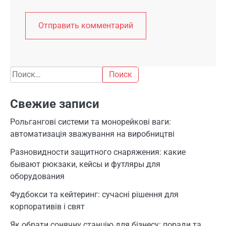
Найти:
Свежие записи
Рольгангові системи та монорейкові ваги:
автоматизація зважування на виробництві
Разновидности защитного снаряжения: какие
бывают рюкзаки, кейсы и футляры для
оборудования
Фудбокси та кейтеринг: сучасні рішення для
корпоративів і свят
Як обрати сонячну станцію для бізнесу: поради та