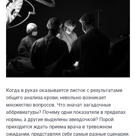
Когда в руках оказывается листок с результатами
общего анализа крови, невольно возникает
множество вопросов. Что значат загадочные
аббревиатуры? Почему одни показатели в пределах
нормы, а другие выделены звездочкой? Порой
приходится ждать приема врача в тревожном
ожидании, представляя себе самые разные сценарии.