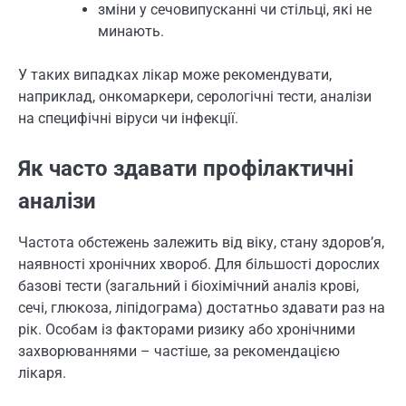
зміни у сечовипусканні чи стільці, які не
минають.
У таких випадках лікар може рекомендувати,
наприклад, онкомаркери, серологічні тести, аналізи
на специфічні віруси чи інфекції.
Як часто здавати профілактичні
аналізи
Частота обстежень залежить від віку, стану здоров’я,
наявності хронічних хвороб. Для більшості дорослих
базові тести (загальний і біохімічний аналіз крові,
сечі, глюкоза, ліпідограма) достатньо здавати раз на
рік. Особам із факторами ризику або хронічними
захворюваннями – частіше, за рекомендацією
лікаря.