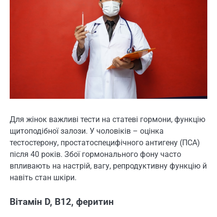
Для жінок важливі тести на статеві гормони, функцію
щитоподібної залози. У чоловіків – оцінка
тестостерону, простатоспецифічного антигену (ПСА)
після 40 років. Збої гормонального фону часто
впливають на настрій, вагу, репродуктивну функцію й
навіть стан шкіри.
Вітамін D, B12, феритин