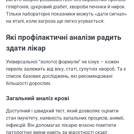
гіпертонія, цукровий діабет, хвороби печінки й нирок.
Тільки лабораторні показники можуть «дати сигнал»
на етапі, коли загроза ще легко усувається.
Які профілактичні аналізи радить
здати лікар
Універсальної “золотої формули” не існує – кожен
перелік залежить від віку, статі, супутніх хвороб. Та є
список базових досліджень, які рекомендовані
більшості дорослих.
Загальний аналіз крові
Доступний і швидкий тест, який дозволяє оцінити
стан імунітету, наявність запальних процесів, анемії,
інфекцій. Він допомагає лікарю вчасно помітити
патологічні зміни навіть за відсутності скарг.