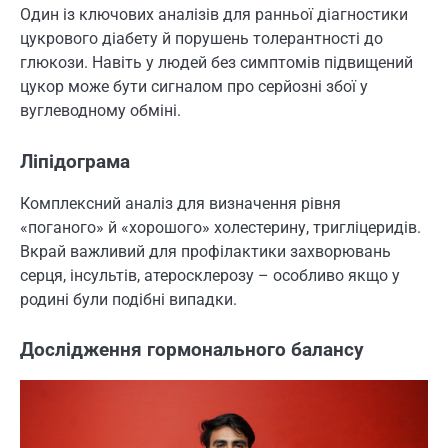
Один із ключових аналізів для ранньої діагностики
цукрового діабету й порушень толерантності до
глюкози. Навіть у людей без симптомів підвищений
цукор може бути сигналом про серйозні збої у
вуглеводному обміні.
Ліпідограма
Комплексний аналіз для визначення рівня
«поганого» й «хорошого» холестерину, тригліцеридів.
Вкрай важливий для профілактики захворювань
серця, інсультів, атеросклерозу – особливо якщо у
родині були подібні випадки.
Дослідження гормонального балансу