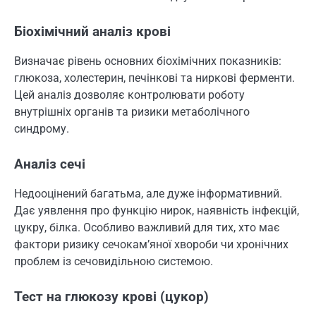
Біохімічний аналіз крові
Визначає рівень основних біохімічних показників:
глюкоза, холестерин, печінкові та ниркові ферменти.
Цей аналіз дозволяє контролювати роботу
внутрішніх органів та ризики метаболічного
синдрому.
Аналіз сечі
Недооцінений багатьма, але дуже інформативний.
Дає уявлення про функцію нирок, наявність інфекцій,
цукру, білка. Особливо важливий для тих, хто має
фактори ризику сечокам’яної хвороби чи хронічних
проблем із сечовидільною системою.
Тест на глюкозу крові (цукор)