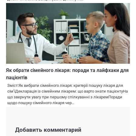
Як обрати сімейного лікаря: поради та лайфхаки для
пацієнтів
Зміст:Як вибрати сімейного лікаря: критерії пошуку лікаря для
сім’їДекларація із сімейним лікарем: що варто знати пацієнтуНа
що звернути увагу при першому спілкуванні з лікаремПоради
щодо пошуку сімейного лікаря чер…
Добавить комментарий