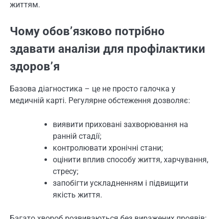
життям.
Чому обов’язково потрібно
здавати аналізи для профілактики
здоров’я
Базова діагностика – це не просто галочка у
медичній карті. Регулярне обстеження дозволяє:
виявити приховані захворювання на
ранній стадії;
контролювати хронічні стани;
оцінити вплив способу життя, харчування,
стресу;
запобігти ускладненням і підвищити
якість життя.
Багато хвороб розвиваються без виражених проявів: