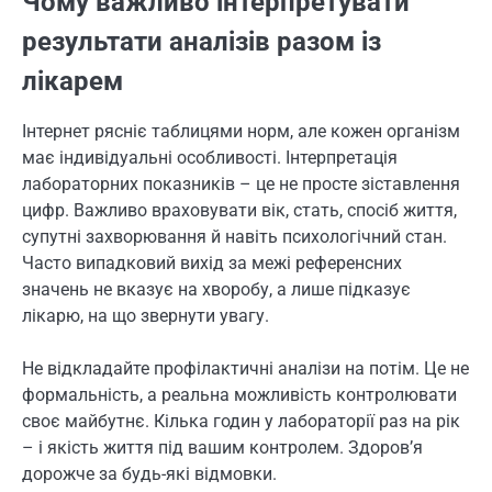
Чому важливо інтерпретувати
результати аналізів разом із
лікарем
Інтернет рясніє таблицями норм, але кожен організм
має індивідуальні особливості. Інтерпретація
лабораторних показників – це не просте зіставлення
цифр. Важливо враховувати вік, стать, спосіб життя,
супутні захворювання й навіть психологічний стан.
Часто випадковий вихід за межі референсних
значень не вказує на хворобу, а лише підказує
лікарю, на що звернути увагу.
Не відкладайте профілактичні аналізи на потім. Це не
формальність, а реальна можливість контролювати
своє майбутнє. Кілька годин у лабораторії раз на рік
– і якість життя під вашим контролем. Здоров’я
дорожче за будь-які відмовки.