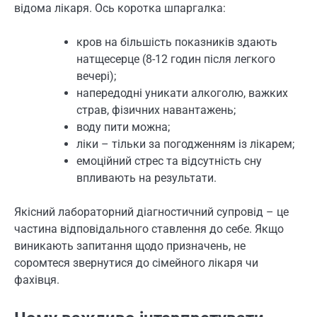
відома лікаря. Ось коротка шпаргалка:
кров на більшість показників здають
натщесерце (8-12 годин після легкого
вечері);
напередодні уникати алкоголю, важких
страв, фізичних навантажень;
воду пити можна;
ліки – тільки за погодженням із лікарем;
емоційний стрес та відсутність сну
впливають на результати.
Якісний лабораторний діагностичний супровід – це
частина відповідального ставлення до себе. Якщо
виникають запитання щодо призначень, не
соромтеся звернутися до сімейного лікаря чи
фахівця.