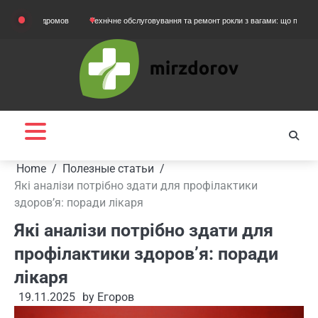
Skip
ртодромов
Технічне обслуговування та ремонт рокли з вагами: що потрібно знати 
to
content
Home
Полезные статьи
Які аналізи потрібно здати для профілактики
здоров’я: поради лікаря
Які аналізи потрібно здати для
профілактики здоров’я: поради
лікаря
19.11.2025
by
Егоров