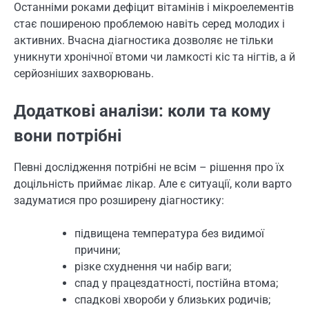
Останніми роками дефіцит вітамінів і мікроелементів
стає поширеною проблемою навіть серед молодих і
активних. Вчасна діагностика дозволяє не тільки
уникнути хронічної втоми чи ламкості кіс та нігтів, а й
серйозніших захворювань.
Додаткові аналізи: коли та кому
вони потрібні
Певні дослідження потрібні не всім – рішення про їх
доцільність приймає лікар. Але є ситуації, коли варто
задуматися про розширену діагностику:
підвищена температура без видимої
причини;
різке схуднення чи набір ваги;
спад у працездатності, постійна втома;
спадкові хвороби у близьких родичів;